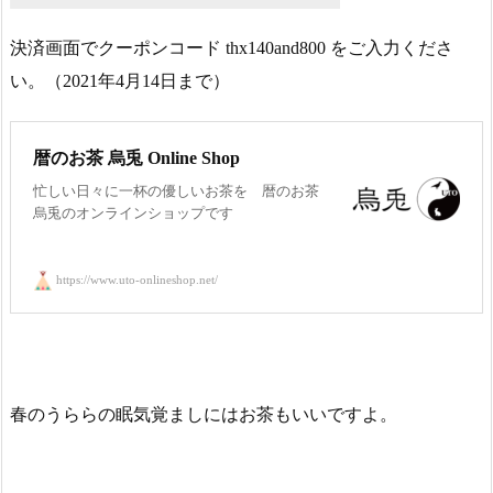
決済画面でクーポンコード thx140and800 をご入力くださ
い。（2021年4月14日まで）
暦のお茶 烏兎 Online Shop
忙しい日々に一杯の優しいお茶を 暦のお茶
烏兎のオンラインショップです
https://www.uto-onlineshop.net/
春のうららの眠気覚ましにはお茶もいいですよ。