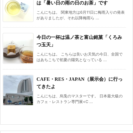
は「暑い日の雨の日のお茶」です
こんにちは。 関東地方は6月11日に梅雨入りの発表
がありましたが、それ以降梅雨ら ...
今日の一杯は温ノ茶と富山銘菓「くろみ
つ玉天」
こんにちは。 こちらは良いお天気の今日、全国で
はあちこちで初夏の陽気となっている ...
CAFE・RES・JAPAN（展示会）に行っ
てきたよ
こんにちは、烏兎のマスターです。 日本最大級の
カフェ・レストラン専門展<C ...