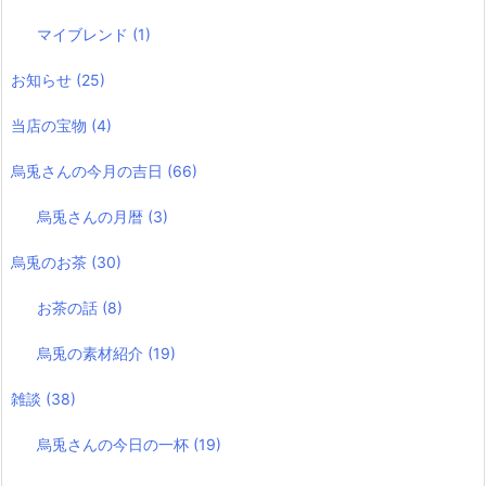
マイブレンド
(1)
お知らせ
(25)
当店の宝物
(4)
烏兎さんの今月の吉日
(66)
烏兎さんの月暦
(3)
烏兎のお茶
(30)
お茶の話
(8)
烏兎の素材紹介
(19)
雑談
(38)
烏兎さんの今日の一杯
(19)