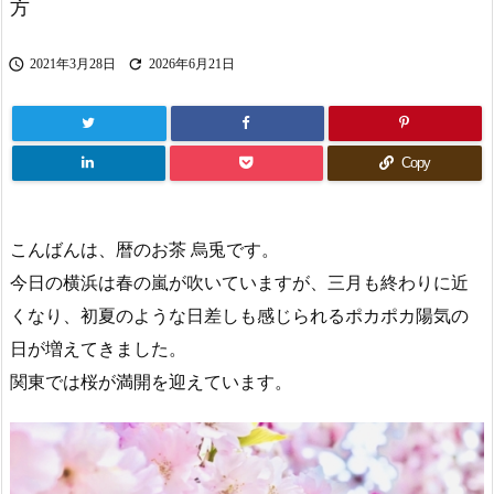
方


2021年3月28日
2026年6月21日
Copy
こんばんは、暦のお茶 烏兎です。
今日の横浜は春の嵐が吹いていますが、三月も終わりに近
くなり、初夏のような日差しも感じられるポカポカ陽気の
日が増えてきました。
関東では桜が満開を迎えています。