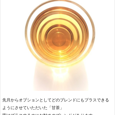
先月からオプションとしてどのブレンドにもプラスできる
ようにさせていただいた「甘茶」