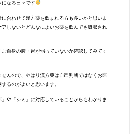
うになる日々です
状に合わせて漢方薬を飲まれる方も多いかと思いま
ケアしないとどんなによいお薬を飲んでも吸収され
ずご自身の脾・胃が弱っていないか確認してみてく
ませんので、やはり漢方薬は自己判断ではなくお医
用するのがよいと思います。
ボ」や「シミ」に対応していることからもわかりま