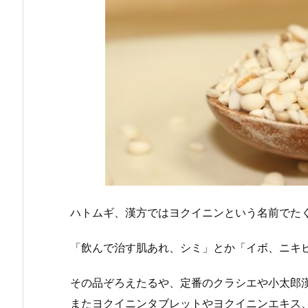
ハトムギ、漢方ではヨクイニンという名前でた
「飲んで治す肌あれ、シミ」とか「イボ、ニキ
その品ぞろえたるや、定番のクラシエや小太郎
またヨクイニンタブレットやヨクイニンエキス