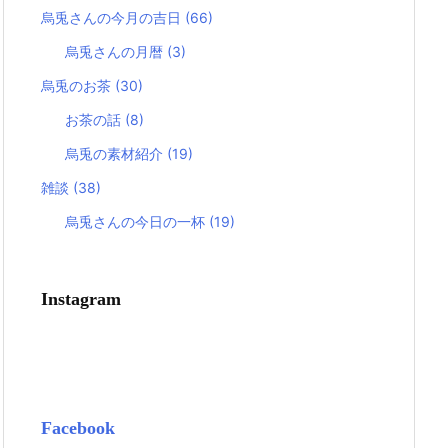
烏兎さんの今月の吉日
(66)
烏兎さんの月暦
(3)
烏兎のお茶
(30)
お茶の話
(8)
烏兎の素材紹介
(19)
雑談
(38)
烏兎さんの今日の一杯
(19)
Instagram
Facebook