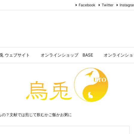
Facebook
Twitter
Instagr
兎 ウェブサイト
オンラインショップ BASE
オンラインショッ
もの？文献では煎じて飲むかご飯かお粥に