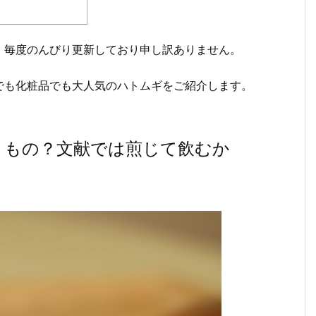
、毎度のんびり更新しており申し訳ありません。
でも化粧品でも大人気のハトムギをご紹介します。
うもの？文献では煎じて飲むか