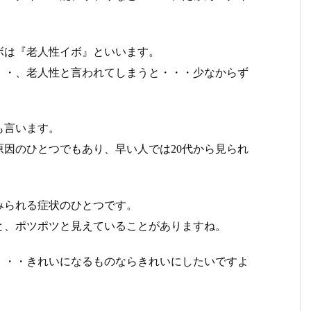
ボは『老人性イボ』といいます。
・・、老人性と言われてしまうと・・・少なからず
も言います。
因のひとつでもあり、早い人では20代から見られ
みられる症状のひとつです。
と、ポツポツと見えていることがありますね。
・・・きれいになるものならきれいにしたいですよ