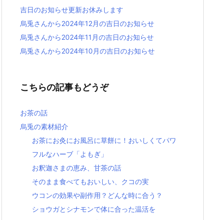
吉日のお知らせ更新お休みします
烏兎さんから2024年12月の吉日のお知らせ
烏兎さんから2024年11月の吉日のお知らせ
烏兎さんから2024年10月の吉日のお知らせ
こちらの記事もどうぞ
お茶の話
烏兎の素材紹介
お茶にお灸にお風呂に草餅に！おいしくてパワ
フルなハーブ「よもぎ」
お釈迦さまの恵み、甘茶の話
そのまま食べてもおいしい、クコの実
ウコンの効果や副作用？どんな時に合う？
ショウガとシナモンで体に合った温活を