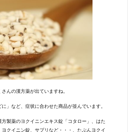
くさんの漢方薬が出ていますね。
ビに」など、症状に合わせた商品が並んでいます。
漢方製薬のヨクイニンエキス錠「コタロー」、はた
、ヨクイニン錠、サプリなど・・・、たぶんヨクイ