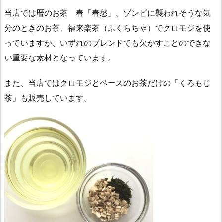
当店では暦のお茶 春「春愁」、ゾンビに襲われそうな気
分のときのお茶、福来楽茶（ふくらちゃ）でクロモジを使
っていますが、いずれのブレンドでも欠かすことのできな
い重要な素材となっています。
また、当店ではクロモジとベースのお茶だけの「くろもじ
茶」も販売しています。