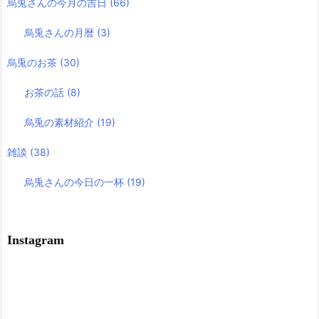
烏兎さんの今月の吉日
(66)
烏兎さんの月暦
(3)
烏兎のお茶
(30)
お茶の話
(8)
烏兎の素材紹介
(19)
雑談
(38)
烏兎さんの今日の一杯
(19)
Instagram