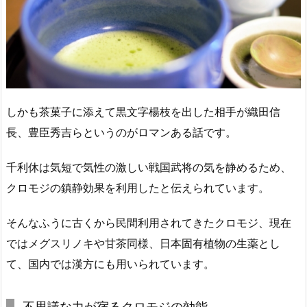
しかも茶菓子に添えて黒文字楊枝を出した相手が織田信
長、豊臣秀吉らというのがロマンある話です。
千利休は気短で気性の激しい戦国武将の気を静めるため、
クロモジの鎮静効果を利用したと伝えられています。
そんなふうに古くから民間利用されてきたクロモジ、現在
ではメグスリノキや甘茶同様、日本固有植物の生薬とし
て、国内では漢方にも用いられています。
不思議な力が宿るクロモジの効能