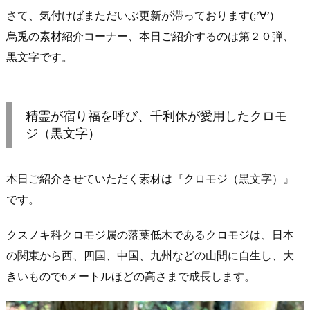
さて、気付けばまただいぶ更新が滞っております(;’∀’)
烏兎の素材紹介コーナー、本日ご紹介するのは第２０弾、
黒文字です。
精霊が宿り福を呼び、千利休が愛用したクロモ
ジ（黒文字）
本日ご紹介させていただく素材は『クロモジ（黒文字）』
です。
クスノキ科クロモジ属の落葉低木であるクロモジは、日本
の関東から西、四国、中国、九州などの山間に自生し、大
きいもので6メートルほどの高さまで成長します。