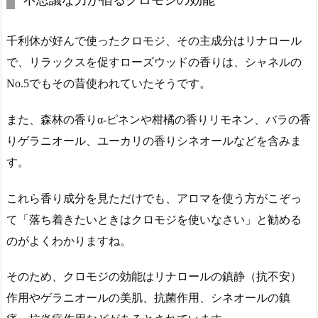
千利休が好んで使ったクロモジ、その主成分はリナロール
で、リラックスを促すローズウッドの香りは、シャネルの
No.5でもその昔使われていたそうです。
また、森林の香りα-ピネンや柑橘の香りリモネン、バラの香
りゲラニオール、ユーカリの香りシネオールなどを含みま
す。
これら香り成分を見ただけでも、アロマを使う方がこぞっ
て「落ち着きたいときはクロモジを使いなさい」と勧める
のがよくわかりますね。
そのため、クロモジの効能はリナロールの鎮静（抗不安）
作用やゲラニオールの美肌、抗菌作用、シネオールの鎮