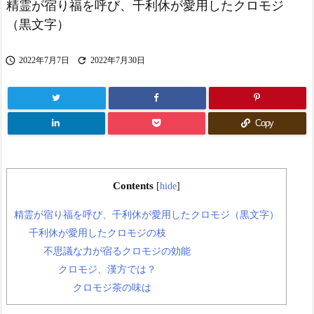
精霊が宿り福を呼び、千利休が愛用したクロモジ
（黒文字）


2022年7月7日
2022年7月30日
Copy
Contents
[
hide
]
精霊が宿り福を呼び、千利休が愛用したクロモジ（黒文字）
千利休が愛用したクロモジの枝
不思議な力が宿るクロモジの効能
クロモジ、漢方では？
クロモジ茶の味は