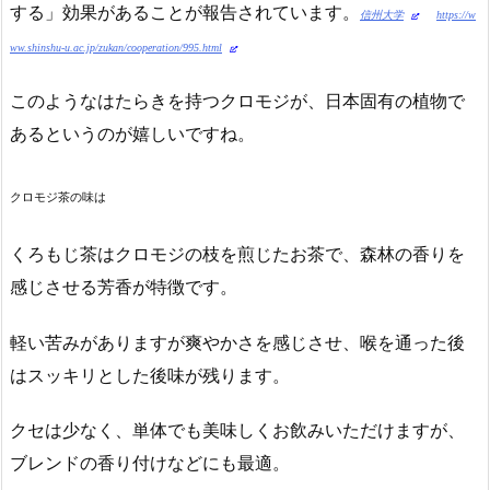
する
効果があることが報告されています。
信州大学
https://w
ww.shinshu-u.ac.jp/zukan/cooperation/995.html
このようなはたらきを持つクロモジが、日本固有の植物で
あるというのが嬉しいですね。
クロモジ茶の味は
くろもじ茶はクロモジの枝を煎じたお茶で、森林の香りを
感じさせる芳香が特徴です。
軽い苦みがありますが爽やかさを感じさせ、喉を通った後
はスッキリとした後味が残ります。
クセは少なく、
単体でも美味しくお飲みいただけますが、
ブレンドの香り付けなどにも最適。