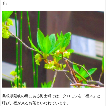
す。
島根県隠岐の島にある海士町では、クロモジを「福木」と
呼び、福が来るお茶といわれています。