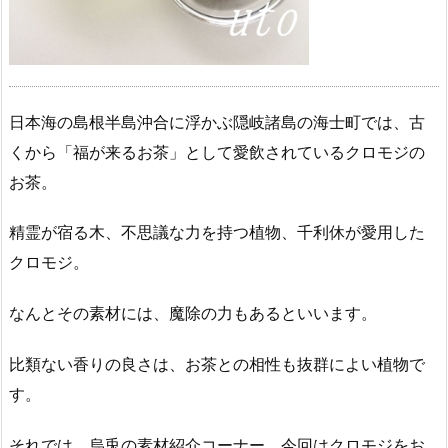
日本海の島根半島沖合に浮かぶ隠岐諸島の海士町では、古
くから「福が来るお茶」として愛飲されているクロモジの
お茶。
精霊が宿る木、不思議な力を持つ植物、千利休が愛用した
クロモジ。
なんとその素材には、魔除の力もあるといいます。
比類ない香りの良さは、お茶との相性も抜群によい植物で
す。
それでは、烏兎の素材紹介コーナー、今回はクロモジをお