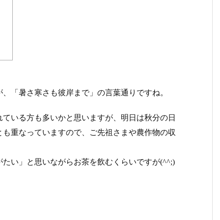
が、「暑さ寒さも彼岸まで」の言葉通りですね。
れている方も多いかと思いますが、明日は秋分の日
とも重なっていますので、ご先祖さまや農作物の収
。
い」と思いながらお茶を飲むくらいですが(^^;)