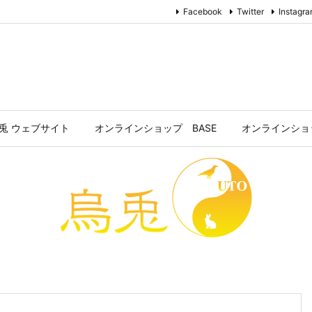
Facebook
Twitter
Instagr
兎 ウェブサイト
オンラインショップ BASE
オンラインショッ