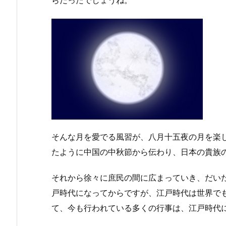
らだったでしょうね。
そんな月を愛でる風習が、八月十五夜の月を楽
たように中国の中秋節から伝わり、日本の貴族
それから徐々に庶民の間に広まっていき、だい
戸時代になってからですが、江戸時代は世界で
て、今も行われている多くの行事は、江戸時代