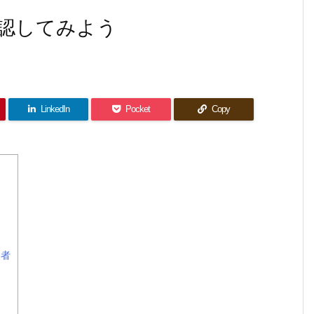
認してみよう
LinkedIn
Pocket
Copy
使者