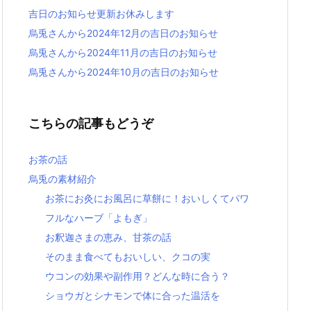
吉日のお知らせ更新お休みします
烏兎さんから2024年12月の吉日のお知らせ
烏兎さんから2024年11月の吉日のお知らせ
烏兎さんから2024年10月の吉日のお知らせ
こちらの記事もどうぞ
お茶の話
烏兎の素材紹介
お茶にお灸にお風呂に草餅に！おいしくてパワ
フルなハーブ「よもぎ」
お釈迦さまの恵み、甘茶の話
そのまま食べてもおいしい、クコの実
ウコンの効果や副作用？どんな時に合う？
ショウガとシナモンで体に合った温活を