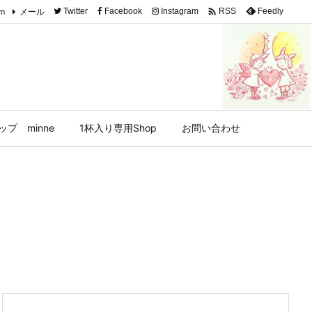

am
メール
Twitter
Facebook
Instagram
Feedly
RSS
プ minne
1杯入り専用Shop
お問い合わせ