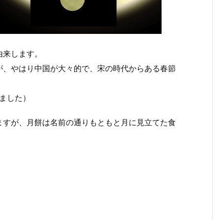
由来します。
が、やはり中国が大々的で、宋の時代からある春節
ました）
ますが、月餅は名前の通りもともと月に見立てた食