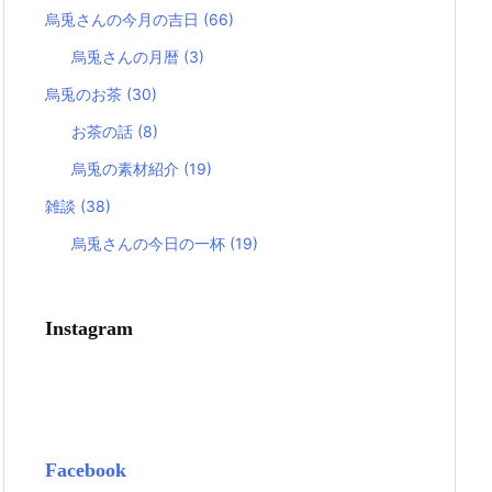
烏兎さんの今月の吉日
(66)
烏兎さんの月暦
(3)
烏兎のお茶
(30)
お茶の話
(8)
烏兎の素材紹介
(19)
雑談
(38)
烏兎さんの今日の一杯
(19)
Instagram
Facebook