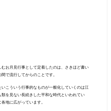
しむお月見行事として定着したのは、さきほど書い
の間で流行してからのことです。
たいこういう行事的なものが一般化していくのは江
も類を見ない長続きした平和な時代といわれてい
に各地に広がっています。