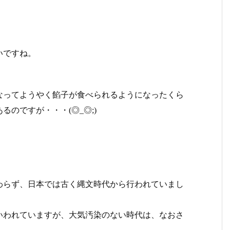
いですね。
なってようやく餡子が食べられるようになったくら
のですが・・・(◎_◎;)
わらず、日本では古く縄文時代から行われていまし
いわれていますが、大気汚染のない時代は、なおさ