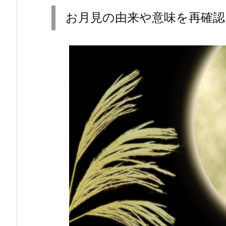
お月見の由来や意味を再確