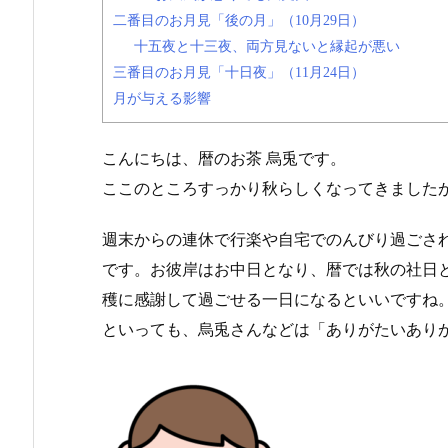
二番目のお月見「後の月」（10月29日）
十五夜と十三夜、両方見ないと縁起が悪い
三番目のお月見「十日夜」（11月24日）
月が与える影響
こんにちは、暦のお茶 烏兎です。
ここのところすっかり秋らしくなってきました
週末からの連休で行楽や自宅でのんびり過ごさ
です。
お彼岸はお中日となり、暦では秋の社日
穫に感謝して過ごせる一日になるといいですね
といっても、烏兎さんなどは「ありがたいありがた