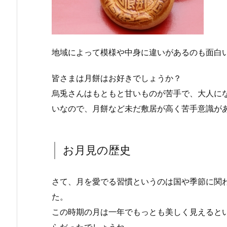
地域によって模様や中身に違いがあるのも面白
皆さまは月餅はお好きでしょうか？
烏兎さんはもともと甘いものが苦手で、大人に
いなので、月餅など未だ敷居が高く苦手意識がある
お月見の歴史
さて、月を愛でる習慣というのは国や季節に関
た。
この時期の月は一年でもっとも美しく見えると