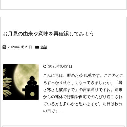
お月見の由来や意味を再確認してみよう

2020年9月21日

雑談

2026年6月21日
こんにちは、暦のお茶 烏兎です。
ここのとこ
ろすっかり秋らしくなってきましたが、「暑
さ寒さも彼岸まで」の言葉通りですね。
週末
からの連休で行楽や自宅でのんびり過ごされ
ている方も多いかと思いますが、明日は秋分
の日です ...