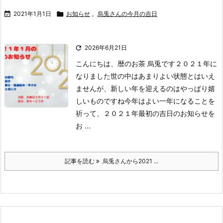

2021年1月1日

お知らせ
,
烏兎さんの今月の吉日

2026年6月21日
こんにちは、暦のお茶 烏兎です
２０２１年に
なりました
世の中はあまりよい状態とはいえ
ませんが、新しい年を迎えるのはやっぱり嬉
しいものですね
今年はよい一年になることを
祈って、２０２１年最初の吉日のお知らせを
お ...
記事を読む
烏兎さんから2021 ...