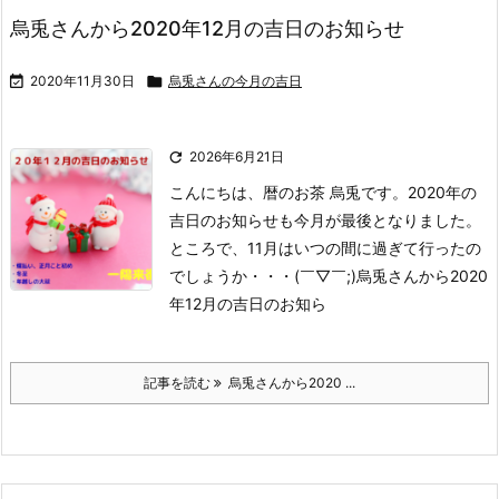
烏兎さんから2020年12月の吉日のお知らせ

2020年11月30日

烏兎さんの今月の吉日

2026年6月21日
こんにちは、暦のお茶 烏兎です。
2020年の
吉日のお知らせも今月が最後となりました。
ところで、11月はいつの間に過ぎて行ったの
でしょうか・・・(￣▽￣;)
烏兎さんから2020
年12月の吉日のお知ら
記事を読む
烏兎さんから2020 ...