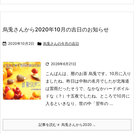
烏兎さんから2020年10月の吉日のお知らせ

2020年10月2日

烏兎さんの今月の吉日

2026年6月21日
こんばんは、暦のお茶 烏兎です。
10月に入り
ましたね。
昨日は中秋の名月でしたが北海道
は雷雨だったそうで、なかなかハードボイル
ドな（？）十五夜でしたね。
ところで10月に
入るといきなり、世の中「翌年の ...
記事を読む
烏兎さんから2020 ...