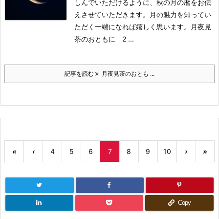
しんでいただけるように、秋の月の暦をお伝
えさせていただきます。
月の魅力を知ってい
ただく一端になれば嬉しく思います。
月夜見
茶のおともに 2 ...
記事を読む
月夜見茶のおとも ...
«
‹
4
5
6
7
8
9
10
›
»
Copy