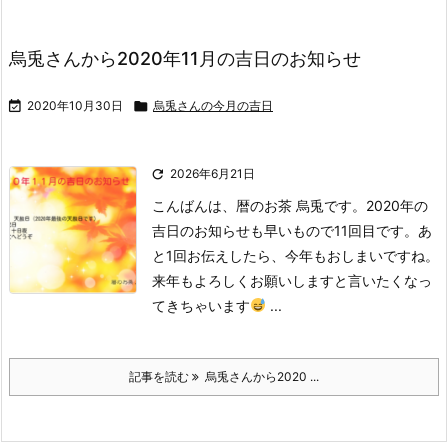
烏兎さんから2020年11月の吉日のお知らせ

2020年10月30日

烏兎さんの今月の吉日

2026年6月21日
こんばんは、暦のお茶 烏兎です。
2020年の
吉日のお知らせも早いもので11回目です。
あ
と1回お伝えしたら、今年もおしまいですね。
来年もよろしくお願いしますと言いたくなっ
てきちゃいます
...
記事を読む
烏兎さんから2020 ...