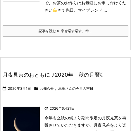
で、お茶のお作りはお気軽にお申し付けくだ
さい
さて先日、マイブレンド ...
記事を読む
幸せ増す増す、幸 ...
月夜見茶のおともに☽2020年 秋の月暦☾

2020年8月1日

お知らせ
,
烏兎さんの今月の吉日

2026年6月21日
今年も立秋の候より期間限定の月夜見茶を再
販させていただきますが、月夜見茶をより楽