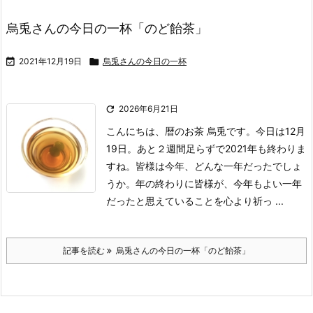
烏兎さんの今日の一杯「のど飴茶」

2021年12月19日

烏兎さんの今日の一杯

2026年6月21日
こんにちは、暦のお茶 烏兎です。
今日は12月
19日。あと２週間足らずで2021年も終わりま
すね。
皆様は今年、どんな一年だったでしょ
うか。
年の終わりに皆様が、今年もよい一年
だったと思えていることを心より祈っ ...
記事を読む
烏兎さんの今日の一杯「のど飴茶」