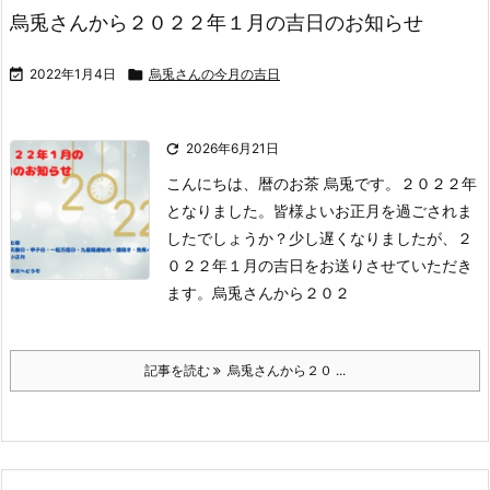
烏兎さんから２０２２年１月の吉日のお知らせ

2022年1月4日

烏兎さんの今月の吉日

2026年6月21日
こんにちは、暦のお茶 烏兎です。
２０２２年
となりました。
皆様よいお正月を過ごされま
したでしょうか？
少し遅くなりましたが、２
０２２年１月の吉日をお送りさせていただき
ます。
烏兎さんから２０２
記事を読む
烏兎さんから２０ ...