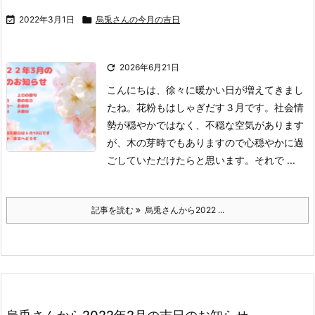

2022年3月1日

烏兎さんの今月の吉日

2026年6月21日
こんにちは、徐々に暖かい日が増えてきまし
たね。
花粉もはしゃぎだす３月です。
社会情
勢が穏やかではなく、不穏な空気があります
が、木の芽時でもありますので心穏やかに過
ごしていただけたらと思います。
それで ...
記事を読む
烏兎さんから2022 ...