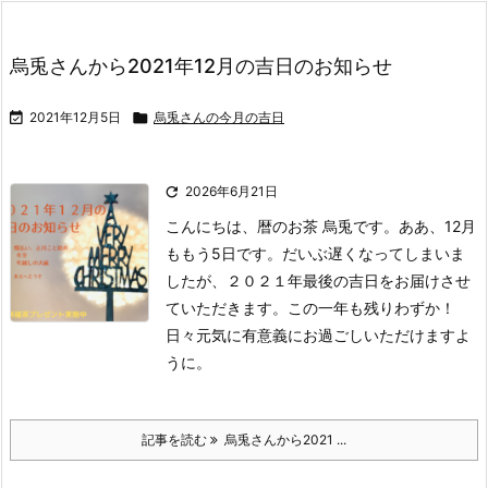
烏兎さんから2021年12月の吉日のお知らせ

2021年12月5日

烏兎さんの今月の吉日

2026年6月21日
こんにちは、暦のお茶 烏兎です。
ああ、12月
ももう5日です。だいぶ遅くなってしまいま
したが、２０２１年最後の吉日をお届けさせ
ていただきます。
この一年も残りわずか！
日々元気に有意義にお過ごしいただけますよ
うに。
記事を読む
烏兎さんから2021 ...