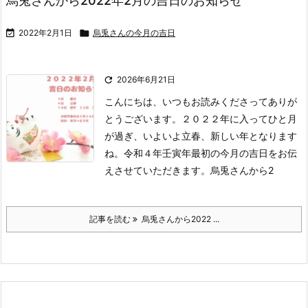
烏兎さんから2022年2月の吉日のお知らせ

2022年2月1日

烏兎さんの今月の吉日

2026年6月21日
こんにちは、いつもお読みくださってありが
とうございます。
２０２２年に入ってひと月
が過ぎ、いよいよ立春、新しい年となります
ね。
令和４年壬寅年最初の今月の吉日をお伝
えさせていただきます。
烏兎さんから2
記事を読む
烏兎さんから2022 ...