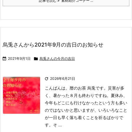
記事を読む
素材紹介コーナー ...
烏兎さんから2021年9月の吉日のお知らせ

2021年9月1日

烏兎さんの今月の吉日

2026年6月21日
こんばんは。暦のお茶 烏兎です。
災害が多
く、暑かった８月も終わりですね。
夏休み、
今年もどこにも行けなかったという方も多い
のではないかと思いますが、いろいろなこと
が一日も早く落ち着くことを祈るばかりで
す。
そ ...