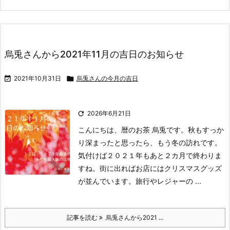
烏兎さんから2021年11月の吉日のお知らせ

2021年10月31日

烏兎さんの今月の吉日

2026年6月21日
こんにちは、暦のお茶 烏兎です。
秋もすっか
り深まったと思ったら、もう冬の訪れです。
気付けば２０２１年もあと２カ月で終わりま
すね。
街に出ればお店にはクリスマスグッズ
が並んでいます。
旅行やレジャーの ...
記事を読む
烏兎さんから2021 ...