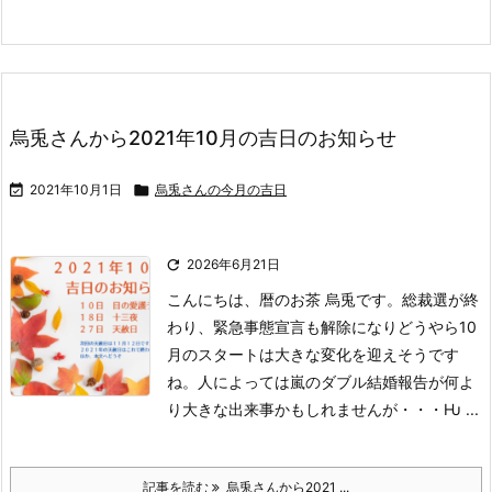
烏兎さんから2021年10月の吉日のお知らせ

2021年10月1日

烏兎さんの今月の吉日

2026年6月21日
こんにちは、暦のお茶 烏兎です。
総裁選が終
わり、緊急事態宣言も解除になりどうやら10
月のスタートは大きな変化を迎えそうです
ね。
人によっては嵐のダブル結婚報告が何よ
り大きな出来事かもしれませんが・・・Ƕ ...
記事を読む
烏兎さんから2021 ...