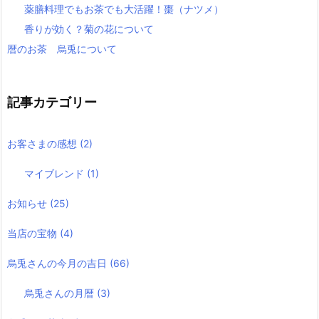
薬膳料理でもお茶でも大活躍！棗（ナツメ）
香りが効く？菊の花について
暦のお茶 烏兎について
記事カテゴリー
お客さまの感想
(2)
マイブレンド
(1)
お知らせ
(25)
当店の宝物
(4)
烏兎さんの今月の吉日
(66)
烏兎さんの月暦
(3)