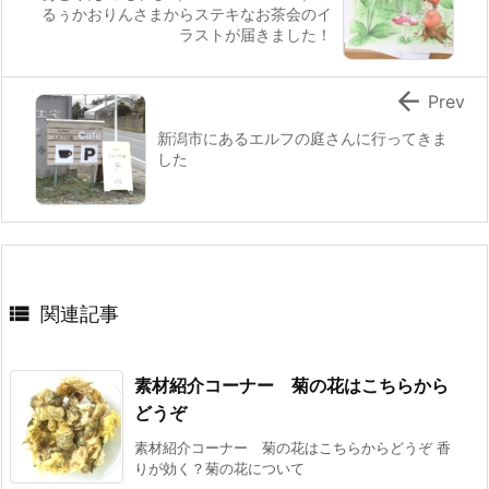
るぅかおりんさまからステキなお茶会のイ
ラストが届きました！

Prev
新潟市にあるエルフの庭さんに行ってきま
した

関連記事
素材紹介コーナー 菊の花はこちらから
どうぞ
素材紹介コーナー 菊の花はこちらからどうぞ 香
りが効く？菊の花について