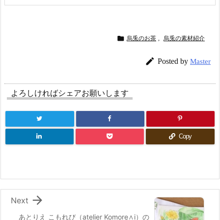

烏兎のお茶
,
烏兎の素材紹介

Posted by
Master
よろしければシェアお願いします
Copy

Next
あとりえ こもれび（atelier Komore∧i）の