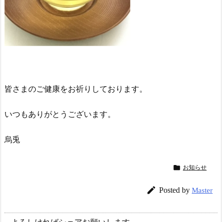
皆さまのご健康をお祈りしております。
いつもありがとうございます。
烏兎

お知らせ

Posted by
Master