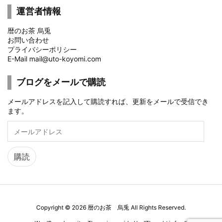
運営者情報
暦のお茶 烏兎
お問い合わせ
プライバシーポリシー
E-Mail mail@uto-koyomi.com
ブログをメールで購読
メールアドレスを記入して購読すれば、更新をメールで受信でき
ます。
メ
ー
ル
ア
購読
ド
レ
ス
Copyright ©
2026
暦のお茶 烏兎
All Rights Reserved.