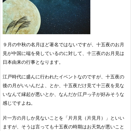
９月の中秋の名月ほど著名ではないですが、十五夜のお月
見が中国に端を発しているのに対して、十三夜のお月見は
日本由来の行事となります。
江戸時代に盛んに行われたイベントなのですが、十五夜の
後の月がいいんだよ、とか、十五夜だけ見て十三夜を見な
いなんて縁起が悪いとか、なんだか江戸っ子が好みそうな
感じですよね。
片一方の月しか見ないことを「片月見（片見月）」といい
ますが、そうは言っても十五夜の時期はお天気が悪いこと