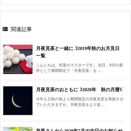

関連記事
月夜見茶と一緒に☽2019年秋のお月見日
一覧
こんにちは、烏兎のマスターです。 先日、8月の新
作として期間限定で「月夜見茶」を ...
月夜見茶のおともに☽2020年 秋の月暦☾
今年も立秋の候より期間限定の月夜見茶を再販させ
ていただきますが、月夜見茶をより楽 ...
烏兎さんから2020年7月の吉日のお知らせ