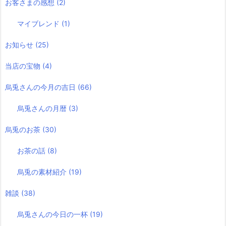
お客さまの感想
(2)
マイブレンド
(1)
お知らせ
(25)
当店の宝物
(4)
烏兎さんの今月の吉日
(66)
烏兎さんの月暦
(3)
烏兎のお茶
(30)
お茶の話
(8)
烏兎の素材紹介
(19)
雑談
(38)
烏兎さんの今日の一杯
(19)