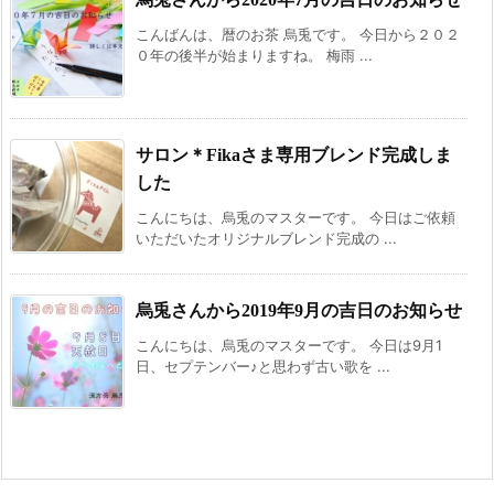
こんばんは、暦のお茶 烏兎です。 今日から２０２
０年の後半が始まりますね。 梅雨 ...
サロン＊Fikaさま専用ブレンド完成しま
した
こんにちは、烏兎のマスターです。 今日はご依頼
いただいたオリジナルブレンド完成の ...
烏兎さんから2019年9月の吉日のお知らせ
こんにちは、烏兎のマスターです。 今日は9月1
日、セプテンバー♪と思わず古い歌を ...