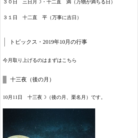
３０日 三日月☽・十二直 満（万物が満ちる日）
３１日 十二直 平（万事に吉日）
トピックス・2019年10月の行事
今月取り上げるのはまずはこちら
十三夜（後の月）
10月11日 十三夜☽（後の月、栗名月）です。