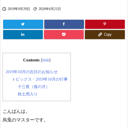


2019年9月29日
2026年6月21日
Copy
Contents
[
hide
]
2019年10月の吉日のお知らせ
トピックス・2019年10月の行事
十三夜（後の月）
秋土用入り
こんばんは。
烏兎のマスターです。