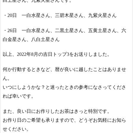
白土星さん、九紫火星さんです。
・20日 一白水星さん、三碧木星さん、九紫火星さん
・26日 一白水星さん、二黒土星さん、五黄土星さん、六
白金星さん、八白土星さん
以上、2022年8月の吉日トップ3をお送りしました。
何か行動するときなど、暦が良いに越したことはありませ
ん。
いつにしようかな？と迷ったときの参考になさってくださ
れば幸いです。
また、良い日にお作りしたお茶はきっと特別です。
お作り日のご希望も承りますので、どうぞお気軽にお知ら
せください。