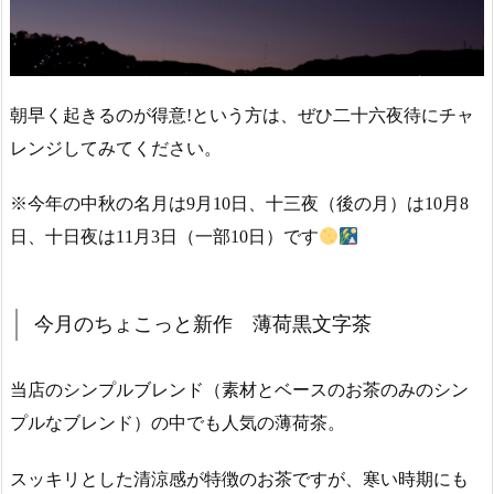
朝早く起きるのが得意!という方は、ぜひ二十六夜待にチャ
レンジしてみてください。
※今年の中秋の名月は9月10日、十三夜（後の月）は10月8
日、十日夜は11月3日（一部10日）です
今月のちょこっと新作 薄荷黒文字茶
当店のシンプルブレンド（素材とベースのお茶のみのシン
プルなブレンド）の中でも人気の薄荷茶。
スッキリとした清涼感が特徴のお茶ですが、寒い時期にも