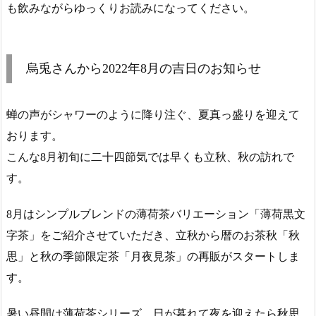
も飲みながらゆっくりお読みになってください。
烏兎さんから2022年8月の吉日のお知らせ
蝉の声がシャワーのように降り注ぐ、夏真っ盛りを迎えて
おります。
こんな8月初旬に二十四節気では早くも立秋、秋の訪れで
す。
8月はシンプルブレンドの薄荷茶バリエーション「薄荷黒文
字茶」をご紹介させていただき、立秋から暦のお茶秋「秋
思」と秋の季節限定茶「月夜見茶」の再販がスタートしま
す。
暑い昼間は薄荷茶シリーズ、日が暮れて夜を迎えたら秋思