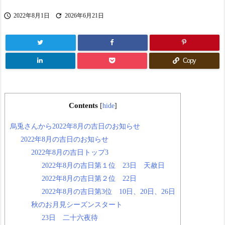


2022年8月1日
2026年6月21日
Copy
Contents
[
hide
]
烏兎さんから2022年8月の吉日のお知らせ
2022年8月の吉日のお知らせ
2022年8月の吉日トップ3
2022年8月の吉日第１位 23日 天赦日
2022年8月の吉日第２位 22日
2022年8月の吉日第3位 10日、20日、26日
秋のお月見シーズンスタート
23日 二十六夜待