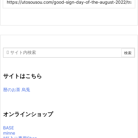
サイトはこちら
暦のお茶 烏兎
オンラインショップ
BASE
minne