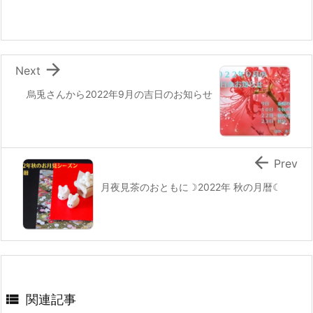

Next
烏兎さんから2022年9月の吉日のお知らせ

Prev
月夜見茶のおともに☽2022年 秋の月暦☾

関連記事