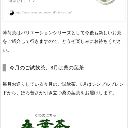
薄荷です。 ミン ...
https://utosousou.com/material/hakka-mint/
薄荷茶はバリエーションシリーズとして今後も新しいお茶
をご紹介して行きますので、どうぞ楽しみにお待ちくださ
い。
今月のご試飲茶、8月は桑の葉茶
毎月お送りしている今月のご試飲茶、8月はシンプルブレン
ドから、ほろ苦さが引き立つ桑の葉茶をお届けします。