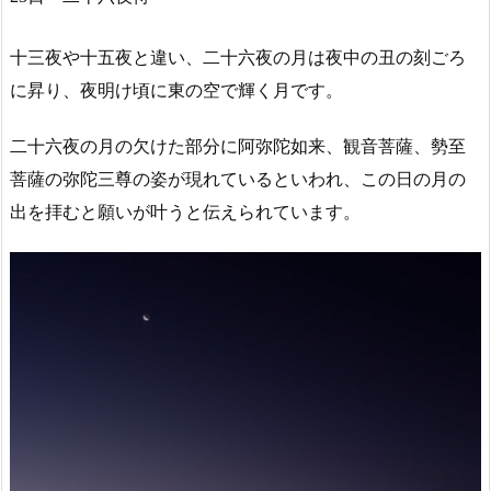
十三夜や十五夜と違い、二十六夜の月は夜中の丑の刻ごろ
に昇り、夜明け頃に東の空で輝く月です。
二十六夜の月の欠けた部分に阿弥陀如来、観音菩薩、勢至
菩薩の弥陀三尊の姿が現れているといわれ、この日の月の
出を拝むと願いが叶うと伝えられています。