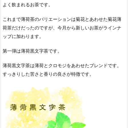
よく飲まれるお茶です。
これまで薄荷茶のバリエーションは菊花とあわせた菊花薄
荷茶だけだったのですが、今月から新しいお茶がラインナ
ップに加わります。
第一弾は薄荷黒文字茶です。
薄荷黒文字茶は薄荷とクロモジをあわせたブレンドです。
すっきりした苦さと香りの良さが特徴です。