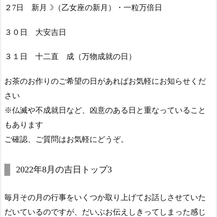
２7日 新月☽（乙女座の新月）・一粒万倍日
３０日 大安吉日
３１日 十二直 成（万物成就の日）
お茶のお作りのご希望の日があればお気軽にお知らせくだ
さい
※仏滅や不成就日など、凶意のある日と重なっていること
もあります
ご確認、ご質問はお気軽にどうぞ。
2022年8月の吉日トップ3
毎月その月の行事をいくつか取り上げてお話しさせていた
だいているのですが、だいぶお伝えしきってしまった感じ